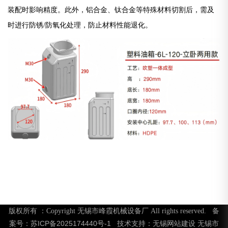
装配时影响精度。此外，铝合金、钛合金等特殊材料切割后，需及
时进行防锈/防氧化处理，防止材料性能退化。
版权所有 ：Copyright 无锡市峰霞机械设备厂 All rights reserved. 备
苏ICP备2025174440号-1
无锡网站建设
无锡市
案号：
技术支持：